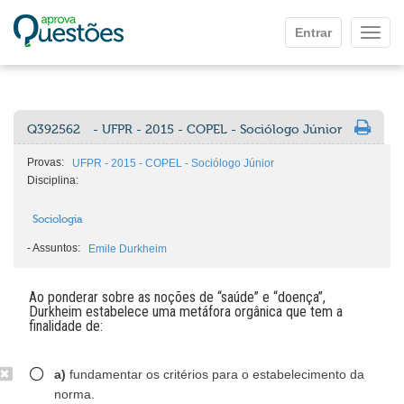
Ir para o conteúdo principal
Entrar
Mostr
Q392562
- UFPR - 2015 - COPEL - Sociólogo Júnior
Provas:
UFPR - 2015 - COPEL - Sociólogo Júnior
Disciplina:
Sociologia
-
Assuntos:
Emile Durkheim
Ao ponderar sobre as noções de “saúde” e “doença”,
Durkheim estabelece uma metáfora orgânica que tem a
finalidade de:
a)
fundamentar os critérios para o estabelecimento da
norma.