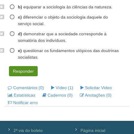
b)
equiparar a sociologia às ciências da natureza.
c)
diferenciar o objeto da sociologia daquele do
serviço social.
d)
demonstrar que a sociedade corresponde à
somatória dos indivíduos.
e)
questionar os fundamentos utópicos das doutrinas
socialistas.
Responder
Comentários (0)
Vídeo (1)
Solicitar Video
Estatísticas
Cadernos (0)
Anotações (0)
Notificar erro
2ª via do boleto
Página inicial