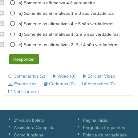
a)
Somente a afirmativa 4 é verdadeira.
b)
Somente as afirmativas 1 e 3 são verdadeiras.
c)
Somente as afirmativas 4 e 5 são verdadeiras.
d)
Somente as afirmativas 1, 2 e 5 são verdadeiras.
e)
Somente as afirmativas 2, 3 e 4 são verdadeiras.
Responder
Comentários (2)
Vídeo (0)
Solicitar Video
Estatísticas
Cadernos (0)
Anotações (0)
Notificar erro
2ª via do boleto
Página inicial
Assinatura Completa
Perguntas frequentes
Como funciona
Política de privacidade