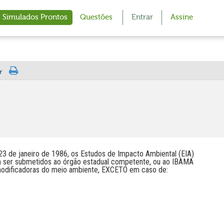
Simulados Prontos
Questões
Entrar
Assine
r
 de janeiro de 1986, os Estudos de Impacto Ambiental (EIA)
m ser submetidos ao órgão estadual competente, ou ao IBAMA
 modificadoras do meio ambiente, EXCETO em caso de: