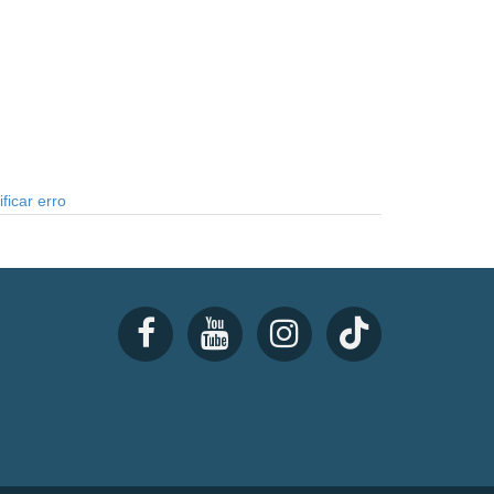
ficar erro