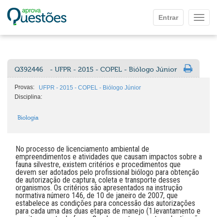
Ir para o conteúdo principal
Entrar
Mostr
Q392446
- UFPR - 2015 - COPEL - Biólogo Júnior
Provas:
UFPR - 2015 - COPEL - Biólogo Júnior
Disciplina:
Biologia
No processo de licenciamento ambiental de
empreendimentos e atividades que causam impactos sobre a
fauna silvestre, existem critérios e procedimentos que
devem ser adotados pelo profissional biólogo para obtenção
de autorização de captura, coleta e transporte desses
organismos. Os critérios são apresentados na instrução
normativa número 146, de 10 de janeiro de 2007, que
estabelece as condições para concessão das autorizações
para cada uma das duas etapas de manejo (1.levantamento e