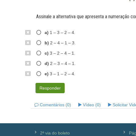
Assinale a alternativa que apresenta a numeração cor
a)
1 – 3 – 2 – 4.
b)
2 – 4 – 1 – 3.
c)
3 – 2 – 4 – 1.
d)
2 – 3 – 4 – 1.
e)
3 – 1 – 2 – 4.
Responder
Comentários (0)
Vídeo (0)
Solicitar Vi
2ª via do boleto
Pág