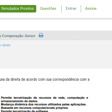
Simulados Prontos
Questões
Entrar
Assine
da Computação Júnior
 Júnior
una da direita de acordo com sua correspondência com a