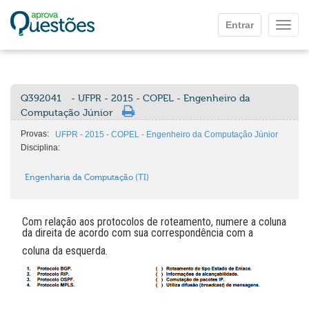
Ir para o conteúdo principal
Entrar
Mostr
Q392041
- UFPR - 2015 - COPEL - Engenheiro da
Computação Júnior
Provas:
UFPR - 2015 - COPEL - Engenheiro da Computação Júnior
Disciplina:
Engenharia da Computação (TI)
Com relação aos protocolos de roteamento, numere a coluna
da direita de acordo com sua correspondência com a
coluna da esquerda.