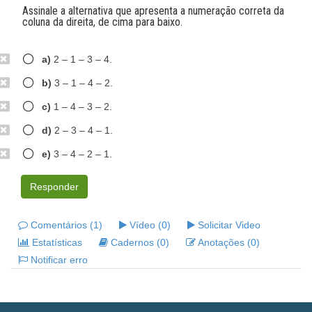
Assinale a alternativa que apresenta a numeração correta da
coluna da direita, de cima para baixo.
a)
2 – 1 – 3 – 4.
b)
3 – 1 – 4 – 2.
c)
1 – 4 – 3 – 2.
d)
2 – 3 – 4 – 1.
e)
3 – 4 – 2 – 1.
Responder
Comentários (1)
Vídeo (0)
Solicitar Video
Estatísticas
Cadernos (0)
Anotações (0)
Notificar erro