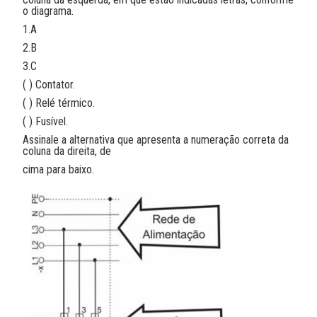
o diagrama.
1.A
2.B
3.C
( ) Contator.
( ) Relé térmico.
( ) Fusível.
Assinale a alternativa que apresenta a numeração correta da
coluna da direita, de
cima para baixo.