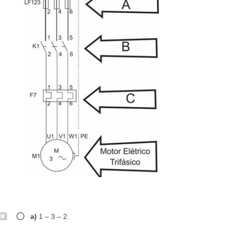
a)
1 – 3 – 2.