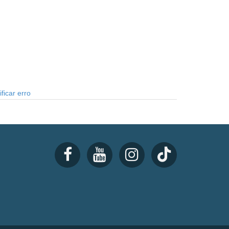
ficar erro