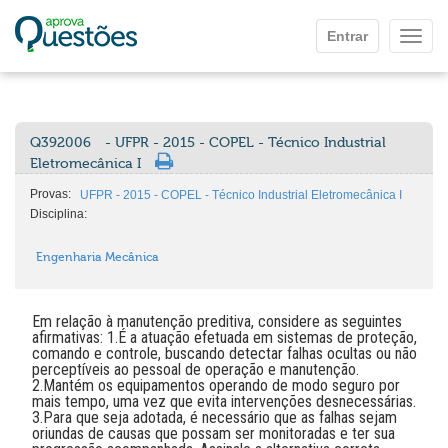
Ir para o conteúdo principal
Entrar
Mostr
Q392006
- UFPR - 2015 - COPEL - Técnico Industrial
Eletromecânica I
Provas:
UFPR - 2015 - COPEL - Técnico Industrial Eletromecânica I
Disciplina:
Engenharia Mecânica
Em relação à manutenção preditiva, considere as seguintes
afirmativas: 1.É a atuação efetuada em sistemas de proteção,
comando e controle, buscando detectar falhas ocultas ou não
perceptíveis ao pessoal de operação e manutenção.
2.Mantém os equipamentos operando de modo seguro por
mais tempo, uma vez que evita intervenções desnecessárias.
3.Para que seja adotada, é necessário que as falhas sejam
oriundas de causas que possam ser monitoradas e ter sua