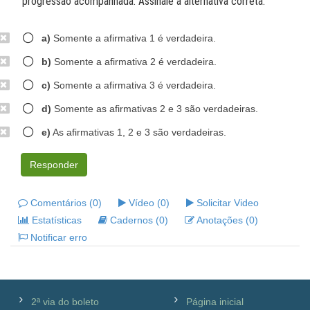
progressão acompanhada. Assinale a alternativa correta.
a)
Somente a afirmativa 1 é verdadeira.
b)
Somente a afirmativa 2 é verdadeira.
c)
Somente a afirmativa 3 é verdadeira.
d)
Somente as afirmativas 2 e 3 são verdadeiras.
e)
As afirmativas 1, 2 e 3 são verdadeiras.
Responder
Comentários (0)
Vídeo (0)
Solicitar Video
Estatísticas
Cadernos (0)
Anotações (0)
Notificar erro
2ª via do boleto
Página inicial