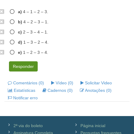
a)
4 – 1 – 2 – 3.
b)
4 – 2 – 3 – 1.
c)
2 – 3 – 4 – 1.
d)
1 – 3 – 2 – 4.
e)
1 – 2 – 3 – 4.
Responder
Comentários (0)
Vídeo (0)
Solicitar Video
Estatísticas
Cadernos (0)
Anotações (0)
Notificar erro
2ª via do boleto
Página inicial
Assinatura Completa
Perguntas frequentes