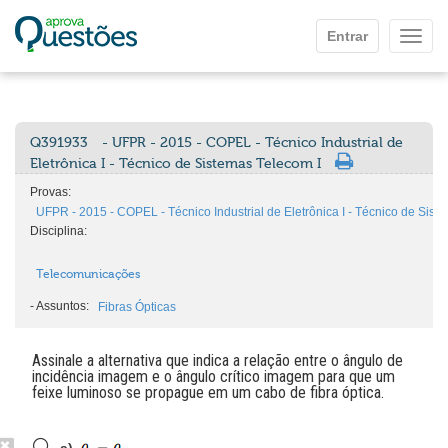
Ir para o conteúdo principal
Entrar
Mostr
Q391933
- UFPR - 2015 - COPEL - Técnico Industrial de
Eletrônica I - Técnico de Sistemas Telecom I
Provas:
UFPR - 2015 - COPEL - Técnico Industrial de Eletrônica I - Técnico de Sist
Disciplina:
Telecomunicações
-
Assuntos:
Fibras Ópticas
Assinale a alternativa que indica a relação entre o ângulo de
incidência imagem e o ângulo crítico imagem para que um
feixe luminoso se propague em um cabo de fibra óptica.
a)