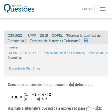
Ir para o conteúdo principal
Entrar
Mostr
Q391922
- UFPR - 2015 - COPEL - Técnico Industrial de
Eletrônica I - Técnico de Sistemas Telecom I
Provas:
UFPR - 2015 - COPEL - Técnico Industrial de Eletrônica I - Técnico de Sist
Disciplina:
Engenharia Eletrônica
Considere um sinal de tempo discreto x[n] definido por
Assinale a alternativa que indica a expressão para y[n] = x[3x