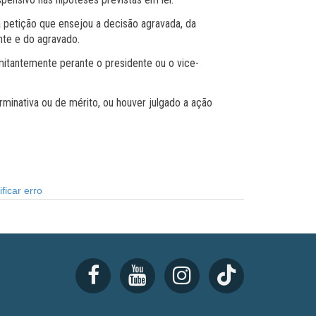
a petição que ensejou a decisão agravada, da
nte e do agravado.
omitantemente perante o presidente ou o vice-
inativa ou de mérito, ou houver julgado a ação
ficar erro