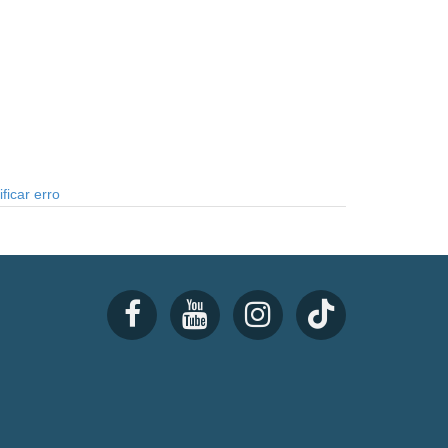
ficar erro