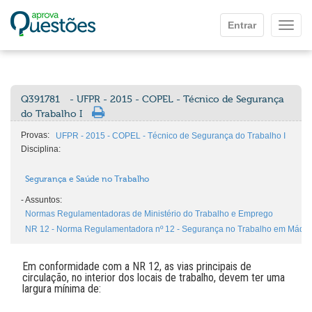
Ir para o conteúdo principal
Entrar
Mostr
Q391781
- UFPR - 2015 - COPEL - Técnico de Segurança
do Trabalho I
Provas:
UFPR - 2015 - COPEL - Técnico de Segurança do Trabalho I
Disciplina:
Segurança e Saúde no Trabalho
-
Assuntos:
Normas Regulamentadoras de Ministério do Trabalho e Emprego
NR 12 - Norma Regulamentadora nº 12 - Segurança no Trabalho em Máqu
Em conformidade com a NR 12, as vias principais de
circulação, no interior dos locais de trabalho, devem ter uma
largura mínima de: