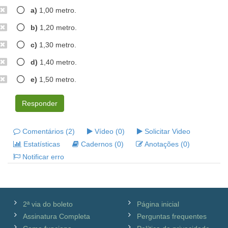
a)
1,00 metro.
b)
1,20 metro.
c)
1,30 metro.
d)
1,40 metro.
e)
1,50 metro.
Responder
Comentários (2)
Vídeo (0)
Solicitar Video
Estatísticas
Cadernos (0)
Anotações (0)
Notificar erro
2ª via do boleto
Página inicial
Assinatura Completa
Perguntas frequentes