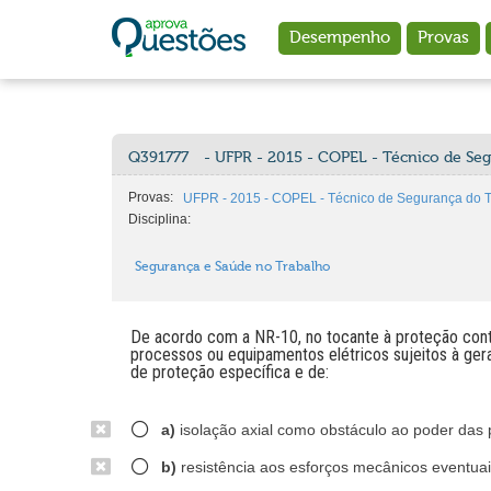
Ir para o conteúdo principal
Desempenho
Provas
Q391777
- UFPR - 2015 - COPEL - Técnico de Se
Provas:
UFPR - 2015 - COPEL - Técnico de Segurança do T
Disciplina:
Segurança e Saúde no Trabalho
De acordo com a NR-10, no tocante à proteção contra
processos ou equipamentos elétricos sujeitos à ger
de proteção específica e de:
a)
isolação axial como obstáculo ao poder das 
b)
resistência aos esforços mecânicos eventuai