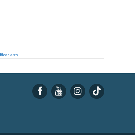
ficar erro