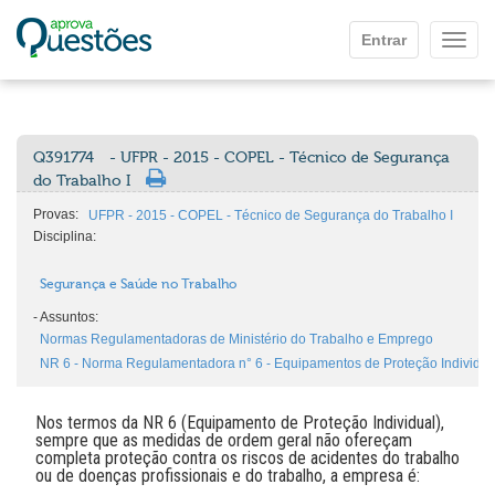
Ir para o conteúdo principal
Entrar
Mostr
Q391774
- UFPR - 2015 - COPEL - Técnico de Segurança
do Trabalho I
Provas:
UFPR - 2015 - COPEL - Técnico de Segurança do Trabalho I
Disciplina:
Segurança e Saúde no Trabalho
-
Assuntos:
Normas Regulamentadoras de Ministério do Trabalho e Emprego
NR 6 - Norma Regulamentadora n° 6 - Equipamentos de Proteção Individual
Nos termos da NR 6 (Equipamento de Proteção Individual),
sempre que as medidas de ordem geral não ofereçam
completa proteção contra os riscos de acidentes do trabalho
ou de doenças profissionais e do trabalho, a empresa é: