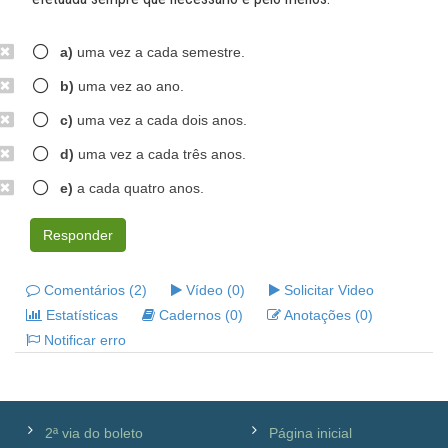
a)
uma vez a cada semestre.
b)
uma vez ao ano.
c)
uma vez a cada dois anos.
d)
uma vez a cada três anos.
e)
a cada quatro anos.
Responder
Comentários (2)
Vídeo (0)
Solicitar Video
Estatísticas
Cadernos (0)
Anotações (0)
Notificar erro
2ª via do boleto
Página inicial