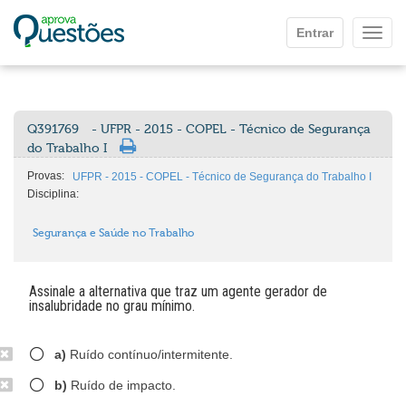
Ir para o conteúdo principal
Entrar
Mostr
Q391769
- UFPR - 2015 - COPEL - Técnico de Segurança
do Trabalho I
Provas:
UFPR - 2015 - COPEL - Técnico de Segurança do Trabalho I
Disciplina:
Segurança e Saúde no Trabalho
Assinale a alternativa que traz um agente gerador de
insalubridade no grau mínimo.
a)
Ruído contínuo/intermitente.
b)
Ruído de impacto.