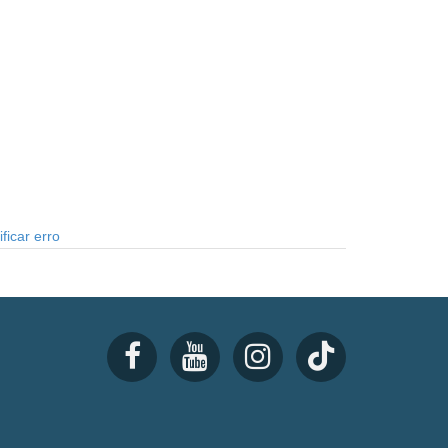
ficar erro