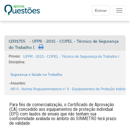
Ir para o conteúdo principal
Entrar
Mostr
Q391755
- UFPR - 2015 - COPEL - Técnico de Segurança
do Trabalho I
Provas:
UFPR - 2015 - COPEL - Técnico de Segurança do Trabalho I
Disciplina:
Segurança e Saúde no Trabalho
-
Assuntos:
NR 6 - Norma Regulamentadora n° 6 - Equipamentos de Proteção Individual
Para fins de comercialização, o Certificado de Aprovação
(CA) concedido aos equipamentos de proteção individual
(EPI) com laudos de ensaio que não tenham sua
conformidade avaliada no âmbito do SINMETRO terá prazo
de validade: