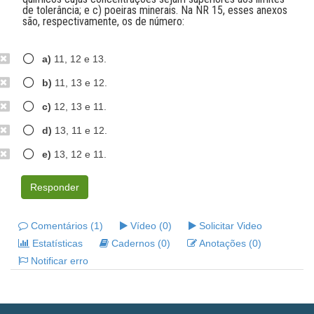
de tolerância; e c) poeiras minerais. Na NR 15, esses anexos
são, respectivamente, os de número:
a)
11, 12 e 13.
b)
11, 13 e 12.
c)
12, 13 e 11.
d)
13, 11 e 12.
e)
13, 12 e 11.
Responder
Comentários (1)
Vídeo (0)
Solicitar Video
Estatísticas
Cadernos (0)
Anotações (0)
Notificar erro