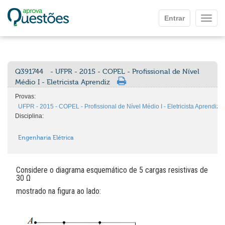
Ir para o conteúdo principal
Entrar
Mostr
Q391744
- UFPR - 2015 - COPEL - Profissional de Nível
Médio I - Eletricista Aprendiz
Provas:
UFPR - 2015 - COPEL - Profissional de Nível Médio I - Eletricista Aprendiz
Disciplina:
Engenharia Elétrica
Considere o diagrama esquemático de 5 cargas resistivas de
30 Ω
mostrado na figura ao lado: