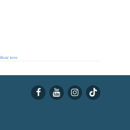
ficar erro