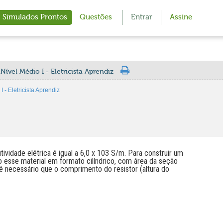
Simulados Prontos
Questões
Entrar
Assine
Nível Médio I - Eletricista Aprendiz
 - Eletricista Aprendiz
ividade elétrica é igual a 6,0 x 103 S/m. Para construir um
ando esse material em formato cilíndrico, com área da seção
 é necessário que o comprimento do resistor (altura do