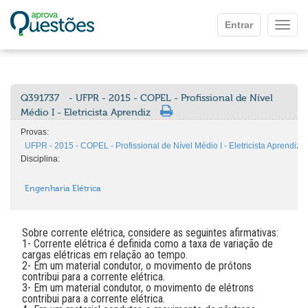
Ir para o conteúdo principal
Entrar
Mostr
Q391737
- UFPR - 2015 - COPEL - Profissional de Nível
Médio I - Eletricista Aprendiz
Provas:
UFPR - 2015 - COPEL - Profissional de Nível Médio I - Eletricista Aprendiz
Disciplina:
Engenharia Elétrica
Sobre corrente elétrica, considere as seguintes afirmativas:
1- Corrente elétrica é definida como a taxa de variação de
cargas elétricas em relação ao tempo.
2- Em um material condutor, o movimento de prótons
contribui para a corrente elétrica.
3- Em um material condutor, o movimento de elétrons
contribui para a corrente elétrica.