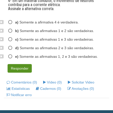
4- Em um material condutor, o movimento de nêutrons
contribui para a corrente elétrica.
Assinale a alternativa correta.
a)
Somente a afirmativa 4 é verdadeira.
b)
Somente as afirmativas 1 e 2 são verdadeiras.
c)
Somente as afirmativas 1 e 3 são verdadeiras.
d)
Somente as afirmativas 2 e 3 são verdadeiras.
e)
Somente as afirmativas 1, 2 e 3 são verdadeiras.
Responder
Comentários (0)
Vídeo (0)
Solicitar Video
Estatísticas
Cadernos (0)
Anotações (0)
Notificar erro