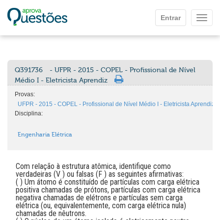
Ir para o conteúdo principal
Entrar
Mostr
Q391736
- UFPR - 2015 - COPEL - Profissional de Nível
Médio I - Eletricista Aprendiz
Provas:
UFPR - 2015 - COPEL - Profissional de Nível Médio I - Eletricista Aprendiz
Disciplina:
Engenharia Elétrica
Com relação à estrutura atômica, identifique como
verdadeiras (V ) ou falsas (F ) as seguintes afirmativas:
( ) Um átomo é constituído de partículas com carga elétrica
positiva chamadas de prótons, partículas com carga elétrica
negativa chamadas de elétrons e partículas sem carga
elétrica (ou, equivalentemente, com carga elétrica nula)
chamadas de nêutrons.