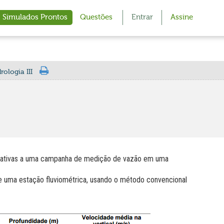
Simulados Prontos
Questões
Entrar
Assine
ologia III
relativas a uma campanha de medição de vazão em uma
e uma estação fluviométrica, usando o método convencional