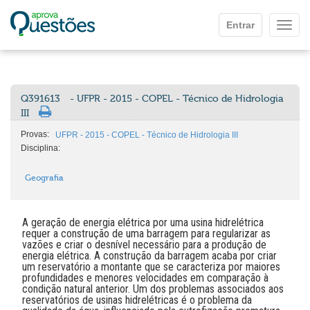
Ir para o conteúdo principal
Entrar
Mostr
Q391613
- UFPR - 2015 - COPEL - Técnico de Hidrologia
III
Provas:
UFPR - 2015 - COPEL - Técnico de Hidrologia III
Disciplina:
Geografia
A geração de energia elétrica por uma usina hidrelétrica
requer a construção de uma barragem para regularizar as
vazões e criar o desnível necessário para a produção de
energia elétrica. A construção da barragem acaba por criar
um reservatório a montante que se caracteriza por maiores
profundidades e menores velocidades em comparação à
condição natural anterior. Um dos problemas associados aos
reservatórios de usinas hidrelétricas é o problema da