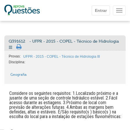
Ir para o conteúdo principal
Entrar
Mostr
Q391612
- UFPR - 2015 - COPEL - Técnico de Hidrologia
III
Provas:
UFPR - 2015 - COPEL - Técnico de Hidrologia III
Disciplina:
Geografia
Considere os seguintes requisitos: 1.Localizado próximo e a
jusante de uma seção de controle hidráulico estável. 2.Fácil
acesso durante as estiagens. 3.Próximo de local com
previsão de alterações futuras. 4.Ambas as margens bem
definidas, altas e estáveis. É/São requisito(s ) básico(s ) na
escolha do local para a instalação de estações fluviométricas: