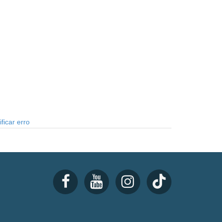
ficar erro