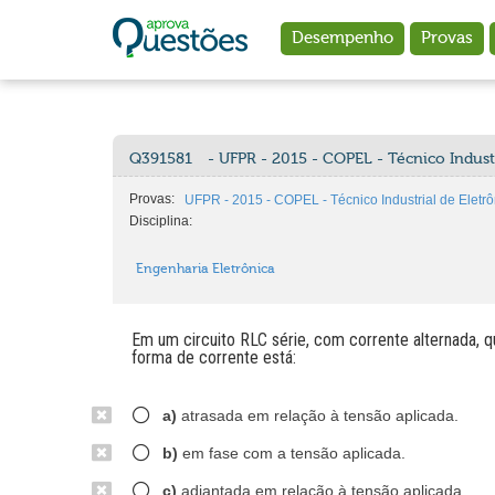
Ir para o conteúdo principal
Desempenho
Provas
Q391581
- UFPR - 2015 - COPEL - Técnico Industr
Provas:
UFPR - 2015 - COPEL - Técnico Industrial de Eletrô
Disciplina:
Engenharia Eletrônica
Em um circuito RLC série, com corrente alternada, 
forma de corrente está:
a)
atrasada em relação à tensão aplicada.
b)
em fase com a tensão aplicada.
c)
adiantada em relação à tensão aplicada.