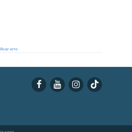
ficar erro