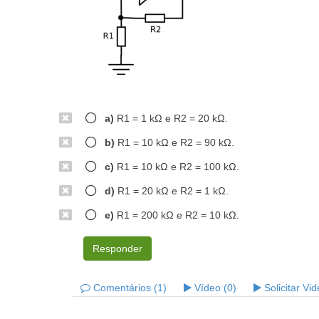
a)
R1 = 1 kΩ e R2 = 20 kΩ.
b)
R1 = 10 kΩ e R2 = 90 kΩ.
c)
R1 = 10 kΩ e R2 = 100 kΩ.
d)
R1 = 20 kΩ e R2 = 1 kΩ.
e)
R1 = 200 kΩ e R2 = 10 kΩ.
Responder
Comentários (1)
Vídeo (0)
Solicitar Vi