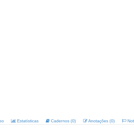
deo
Estatísticas
Cadernos (0)
Anotações (0)
Noti