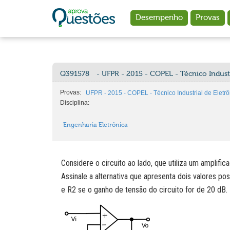
Ir para o conteúdo principal
Desempenho
Provas
Q391578
- UFPR - 2015 - COPEL - Técnico Industr
Provas:
UFPR - 2015 - COPEL - Técnico Industrial de Eletrô
Disciplina:
Engenharia Eletrônica
Considere o circuito ao lado, que utiliza um amplifica
Assinale a alternativa que apresenta dois valores pos
e R2 se o ganho de tensão do circuito for de 20 dB.