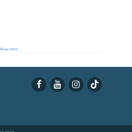
ficar erro