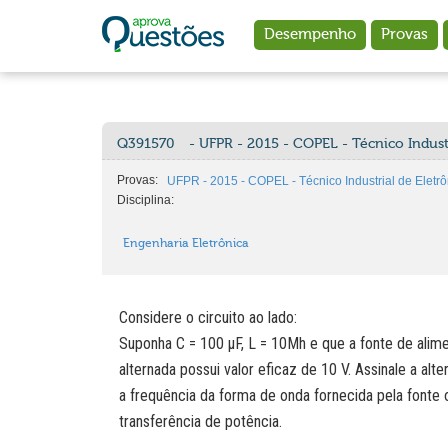
Ir para o conteúdo principal
Desempenho
Provas
Q391570
- UFPR - 2015 - COPEL - Técnico Industr
Provas:
UFPR - 2015 - COPEL - Técnico Industrial de Eletrô
Disciplina:
Engenharia Eletrônica
Considere o circuito ao lado:
Suponha C = 100 µF, L = 10Mh e que a fonte de ali
alternada possui valor eficaz de 10 V. Assinale a alt
a frequência da forma de onda fornecida pela fonte
transferência de potência.