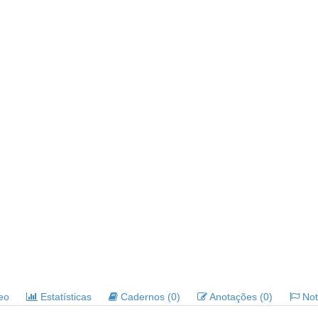
deo
Estatísticas
Cadernos (0)
Anotações (0)
Noti