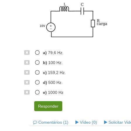
a)
79,6 Hz.
b)
100 Hz.
c)
159,2 Hz.
d)
500 Hz.
e)
1000 Hz
Responder
Comentários (1)
Vídeo (0)
Solicitar Vi