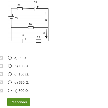
a)
50 Ω.
b)
100 Ω.
c)
150 Ω.
d)
350 Ω.
e)
500 Ω.
Responder