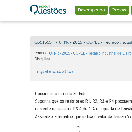
Ir para o conteúdo principal
Desempenho
Provas
Q391565
- UFPR - 2015 - COPEL - Técnico Industr
Provas:
UFPR - 2015 - COPEL - Técnico Industrial de Eletrô
Disciplina:
Engenharia Eletrônica
Considere o circuito ao lado:
Suponha que os resistores R1, R2, R3 e R4 possuem
corrente no resistor R3 é de 1 A e a queda de tensão
Assinale a alternativa que indica o valor da tensão Vx