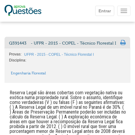
Ir para o conteúdo principal
Entrar
Mostr
Q391443
- UFPR - 2015 - COPEL - Técnico Florestal I
Provas:
UFPR - 2015 - COPEL - Técnico Florestal I
Disciplina:
Engenharia Florestal
Reserva Legal são áreas cobertas com vegetação nativa ou
exótica numa propriedade rural. Sobre o assunto, identifique
como verdadeiras (V ) ou falsas (F ) as seguintes afirmativas:
( ) A Reserva Legal de um imóvel rural no Paraná é de 30%. (
) Áreas de Preservação Permanente poderão ser incluídas no
cálculo da Reserva Legal. ( ) A exploração econômica de
áreas em que houver a recomposição da Reserva Legal fica
proibida a partir de 2012. ( ) O imóvel rural que tiver uma
porcentagem menor de Reserva Legal antes de 2008 deverá