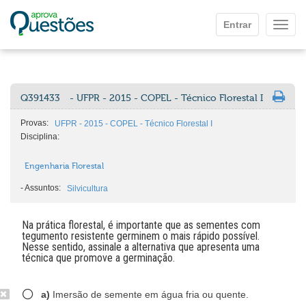
Ir para o conteúdo principal
Entrar
Mostr
Q391433
- UFPR - 2015 - COPEL - Técnico Florestal I
Provas:
UFPR - 2015 - COPEL - Técnico Florestal I
Disciplina:
Engenharia Florestal
-
Assuntos:
Silvicultura
Na prática florestal, é importante que as sementes com
tegumento resistente germinem o mais rápido possível.
Nesse sentido, assinale a alternativa que apresenta uma
técnica que promove a germinação.
a)
Imersão de semente em água fria ou quente.