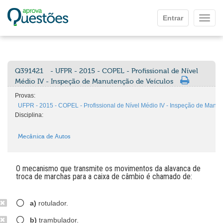
Ir para o conteúdo principal
Entrar
Mostr
Q391421
- UFPR - 2015 - COPEL - Profissional de Nível
Médio IV - Inspeção de Manutenção de Veículos
Provas:
UFPR - 2015 - COPEL - Profissional de Nível Médio IV - Inspeção de Manut
Disciplina:
Mecânica de Autos
O mecanismo que transmite os movimentos da alavanca de
troca de marchas para a caixa de câmbio é chamado de:
a)
rotulador.
b)
trambulador.