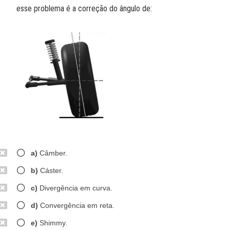
esse problema é a correção do ângulo de:
a)
Câmber.
b)
Cáster.
c)
Divergência em curva.
d)
Convergência em reta.
e)
Shimmy.