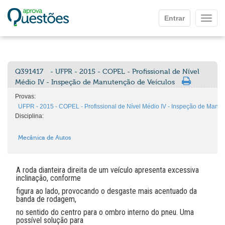
Ir para o conteúdo principal
Entrar
Mostr
Q391417
- UFPR - 2015 - COPEL - Profissional de Nível
Médio IV - Inspeção de Manutenção de Veículos
Provas:
UFPR - 2015 - COPEL - Profissional de Nível Médio IV - Inspeção de Manut
Disciplina:
Mecânica de Autos
A roda dianteira direita de um veículo apresenta excessiva
inclinação, conforme
figura ao lado, provocando o desgaste mais acentuado da
banda de rodagem,
no sentido do centro para o ombro interno do pneu. Uma
possível solução para