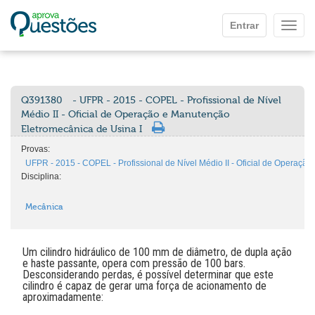
Ir para o conteúdo principal
Entrar
Mostr
Q391380
- UFPR - 2015 - COPEL - Profissional de Nível
Médio II - Oficial de Operação e Manutenção
Eletromecânica de Usina I
Provas:
UFPR - 2015 - COPEL - Profissional de Nível Médio II - Oficial de Operaçã
Disciplina:
Mecânica
Um cilindro hidráulico de 100 mm de diâmetro, de dupla ação
e haste passante, opera com pressão de 100 bars.
Desconsiderando perdas, é possível determinar que este
cilindro é capaz de gerar uma força de acionamento de
aproximadamente: