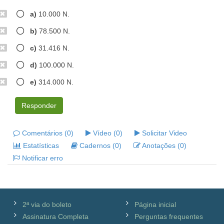
a)
10.000 N.
b)
78.500 N.
c)
31.416 N.
d)
100.000 N.
e)
314.000 N.
Responder
Comentários (0)
Vídeo (0)
Solicitar Video
Estatísticas
Cadernos (0)
Anotações (0)
Notificar erro
2ª via do boleto
Página inicial
Assinatura Completa
Perguntas frequentes