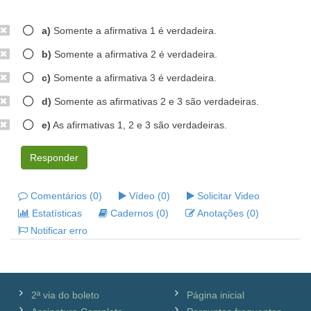
a)
Somente a afirmativa 1 é verdadeira.
b)
Somente a afirmativa 2 é verdadeira.
c)
Somente a afirmativa 3 é verdadeira.
d)
Somente as afirmativas 2 e 3 são verdadeiras.
e)
As afirmativas 1, 2 e 3 são verdadeiras.
Responder
Comentários (0)
Vídeo (0)
Solicitar Video
Estatísticas
Cadernos (0)
Anotações (0)
Notificar erro
2ª via do boleto
Página inicial