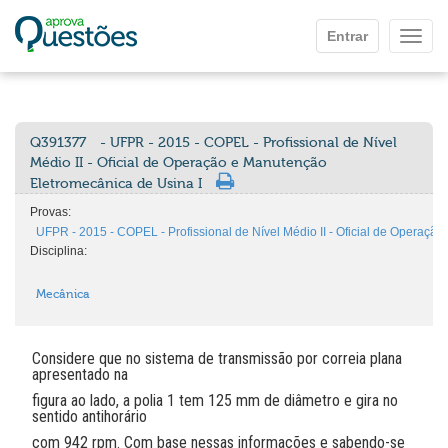
Ir para o conteúdo principal
Entrar
Mostr
Q391377
- UFPR - 2015 - COPEL - Profissional de Nível
Médio II - Oficial de Operação e Manutenção
Eletromecânica de Usina I
Provas:
UFPR - 2015 - COPEL - Profissional de Nível Médio II - Oficial de Operaçã
Disciplina:
Mecânica
Considere que no sistema de transmissão por correia plana
apresentado na
figura ao lado, a polia 1 tem 125 mm de diâmetro e gira no
sentido antihorário
com 942 rpm. Com base nessas informações e sabendo-se