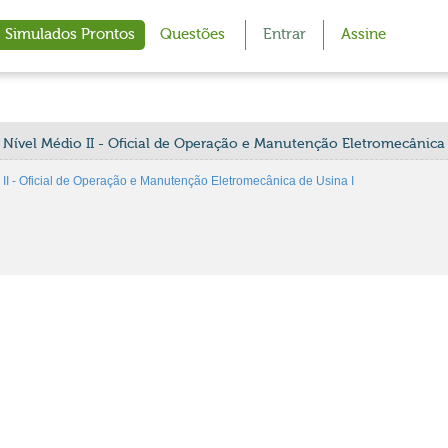
Simulados Prontos
Questões
Entrar
Assine
e Nível Médio II - Oficial de Operação e Manutenção Eletromecânica 
II - Oficial de Operação e Manutenção Eletromecânica de Usina I