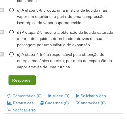
constantes.
c)
A etapa 5-6 produz uma mistura de líquido mais
vapor em equilíbrio, a partir de uma compressão
isentrópica do vapor superaquecido.
d)
A etapa 2-3 mostra a obtenção de líquido saturado
a partir de líquido sub-resfriado, através de sua
passagem por uma válvula de expansão.
e)
A etapa 4-5 é a responsável pela obtenção de
energia mecânica do ciclo, por meio da expansão do
vapor através de uma turbina.
Responder
Comentários (0)
Vídeo (0)
Solicitar Video
Estatísticas
Cadernos (0)
Anotações (0)
Notificar erro