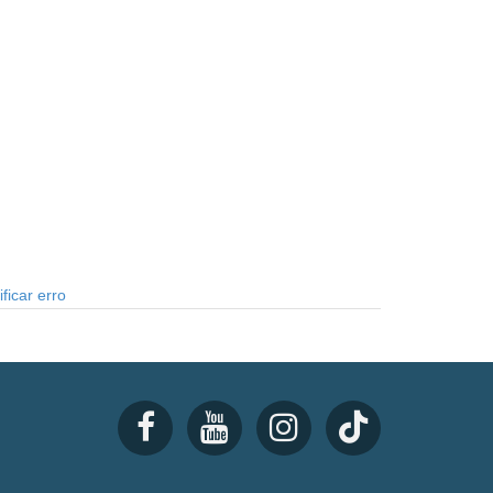
ficar erro