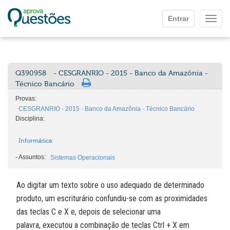
Ir para o conteúdo principal
Entrar
Mostr
Q390958
- CESGRANRIO - 2015 - Banco da Amazônia -
Técnico Bancário
Provas:
CESGRANRIO - 2015 - Banco da Amazônia - Técnico Bancário
Disciplina:
Informática
-
Assuntos:
Sistemas Operacionais
Ao digitar um texto sobre o uso adequado de determinado
produto, um escriturário confundiu-se com as proximidades
das teclas C e X e, depois de selecionar uma
palavra, executou a combinação de teclas Ctrl + X em