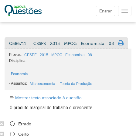
Ir para o conteúdo principal
Entrar
Mostr
Q386711
- CESPE - 2015 - MPOG - Economista - 08
Provas:
CESPE - 2015 - MPOG - Economista - 08
Disciplina:
Economia
-
Assuntos:
Microeconomia
Teoria da Produção
Mostrar texto associado à questão
O produto marginal do trabalho é crescente.
Errado
Certo