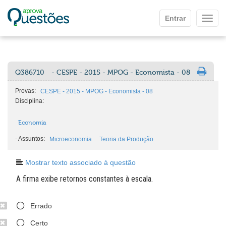
Ir para o conteúdo principal
Entrar
Mostr
Q386710
- CESPE - 2015 - MPOG - Economista - 08
Provas:
CESPE - 2015 - MPOG - Economista - 08
Disciplina:
Economia
-
Assuntos:
Microeconomia
Teoria da Produção
Mostrar texto associado à questão
A firma exibe retornos constantes à escala.
Errado
Certo