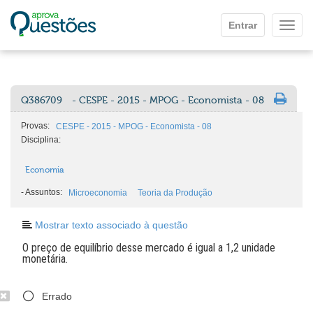
Ir para o conteúdo principal
Entrar
Mostr
Q386709
- CESPE - 2015 - MPOG - Economista - 08
Provas:
CESPE - 2015 - MPOG - Economista - 08
Disciplina:
Economia
-
Assuntos:
Microeconomia
Teoria da Produção
Mostrar texto associado à questão
O preço de equilíbrio desse mercado é igual a 1,2 unidade
monetária.
Errado