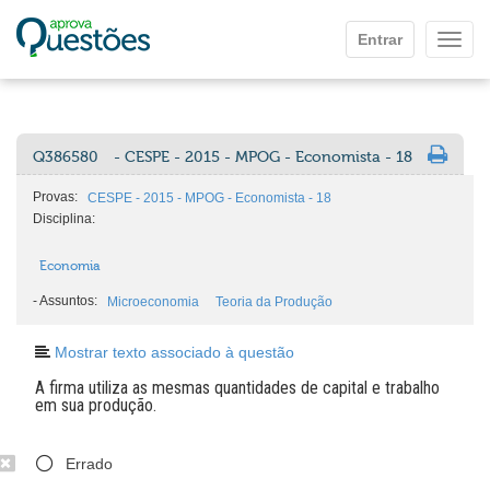
Ir para o conteúdo principal
Entrar
Mostr
Q386580
- CESPE - 2015 - MPOG - Economista - 18
Provas:
CESPE - 2015 - MPOG - Economista - 18
Disciplina:
Economia
-
Assuntos:
Microeconomia
Teoria da Produção
Mostrar texto associado à questão
A firma utiliza as mesmas quantidades de capital e trabalho
em sua produção.
Errado